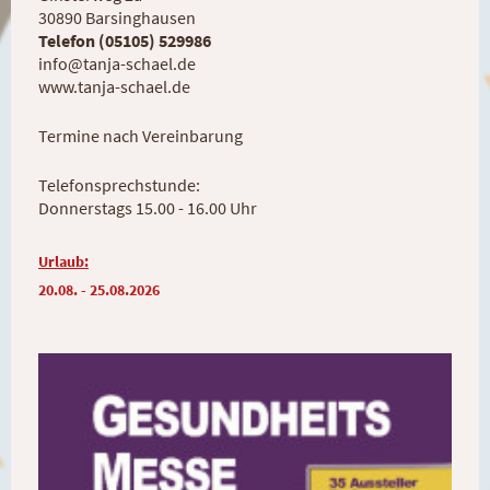
30890 Barsinghausen
Telefon (05105) 529986
info@tanja-schael.de
www.tanja-schael.de
Termine nach Vereinbarung
Telefonsprechstunde:
Donnerstags 15.00 - 16.00 Uhr
Urlaub:
20.08. - 25.08.2026