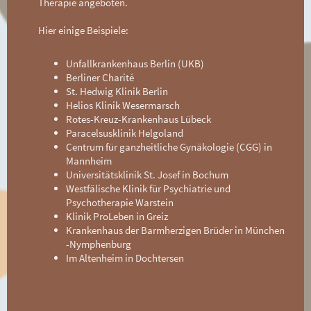
Therapie angeboten.
Hier einige Beispiele:
Unfallkrankenhaus Berlin (UKB)
Berliner Charité
St. Hedwig Klinik Berlin
Helios Klinik Wesermarsch
Rotes-Kreuz-Krankenhaus Lübeck
Paracelsusklinik Helgoland
Centrum für ganzheitliche Gynäkologie (CGG) in
Mannheim
Universitätsklinik St. Josef in Bochum
Westfälische Klinik für Psychiatrie und
Psychotherapie Warstein
Klinik ProLeben in Greiz
Krankenhaus der Barmherzigen Brüder in München
-Nymphenburg
Im Altenheim in Dochtersen