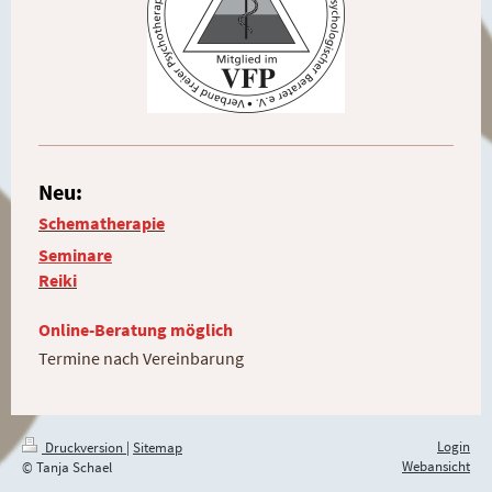
Neu:
Schematherapie
Seminare
Reiki
Online-Beratung möglich
Termine nach Vereinbarung
Login
Druckversion
|
Sitemap
Webansicht
© Tanja Schael