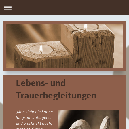
Lebens- und
Trauerbegleitungen
„Man sieht die Sonne
langsam untergehen
und erschrickt doch,
wenn es dunkel