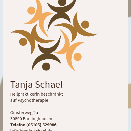
Tanja Schael
Heilpraktikerin beschränkt
auf Psychotherapie
Ginsterweg 2a
30890 Barsinghausen
Telefon (05105) 529986
info@tanja-schael.de